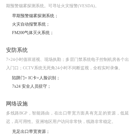
期预警烟雾探测系统。可寻址火灾报警(VESDA)。
早期预警烟雾探测系统；
火灾自动报警系统；
FM200气体灭火系统；
安防系统
7×24小时值班巡视、现场执勤；多层门禁系统电子控制机房各个出
入门口；CCTV系统无死角24小时不间断监视，全程实时录像。
陷阱门+ IC卡+人脸识别；
7x24 安全人员驻守；
网络设施
多线路BGP，智能路由，在出口带宽方面具有充足的资源，低延
迟，高可用性。亚洲地区用户访问非常快，线路非常稳定。
充足出口带宽资源；