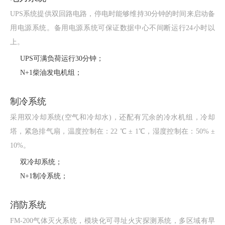
UPS系统提供双回路电路，停电时能够维持30分钟的时间来启动备
用电源系统。备用电源系统可保证数据中心不间断运行24小时以
上。
UPS可满负荷运行30分钟；
N+1柴油发电机组；
制冷系统
采用双冷却系统(空气和冷却水)，还配有冗余的冷水机组，冷却
塔，紧急排气扇，温度控制在：22 ℃ ± 1℃，湿度控制在：50% ±
10%。
双冷却系统；
N+1制冷系统；
消防系统
FM-200气体灭火系统，模块化可寻址火灾探测系统，多区域有早