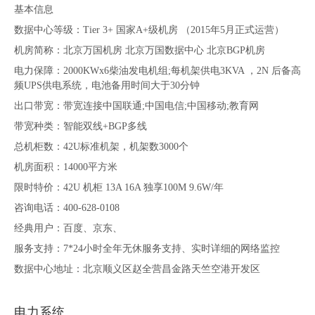
基本信息
数据中心等级：Tier 3+ 国家A+级机房 （2015年5月正式运营）
机房简称：北京万国机房 北京万国数据中心 北京BGP机房
电力保障：2000KWx6柴油发电机组;每机架供电3KVA ，2N 后备高
频UPS供电系统，电池备用时间大于30分钟
出口带宽：带宽连接中国联通;中国电信;中国移动;教育网
带宽种类：智能双线+BGP多线
总机柜数：42U标准机架，机架数3000个
机房面积：14000平方米
限时特价：42U 机柜 13A 16A 独享100M 9.6W/年
咨询电话：400-628-0108
经典用户：百度、京东、
服务支持：7*24小时全年无休服务支持、实时详细的网络监控
数据中心地址：北京顺义区赵全营昌金路天竺空港开发区
电力系统