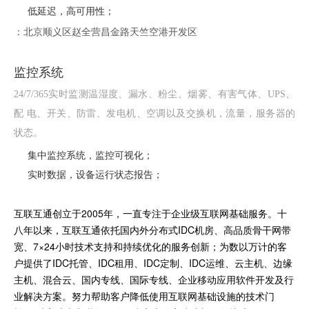
低延迟，高可用性；
：北京顺义区赵全营昌金路天竺空港开发区
监控系统
24/7/365实时监测温湿度、漏水、粉尘、烟雾、有害气体、UPS、
配 电、开关、防雷、发电机、空调以及交换机，流量，服务器的
状态。
集中监控系统，监控可视化；
实时数据，设备运行状态报告；
互联互通创立于2005年，一直专注于企业级互联网基础服务。十
八年以来，互联互通依托国内外分布式IDC机房、高品质骨干网带
宽、7×24小时技术支持和持续优化的服务创新；为数以万计的客
户提供了IDC托管、IDC租用、IDC定制、IDC运维、云主机、边缘
主机、混合云、国内专线、国际专线、企业移动应用软件开发及行
业解决方案。努力帮助客户降低使用互联网基础设施的技术门